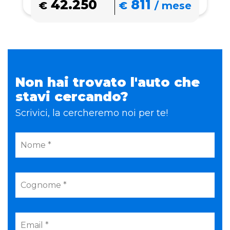
42.250
811
€
€
/
mese
Non hai trovato l'auto che
stavi cercando?
Scrivici, la cercheremo noi per te!