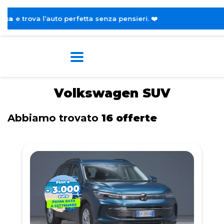
erfetta senza pensieri. ❤️
Home
Tags
Volkswagen
SUV
Volkswagen SUV
Abbiamo trovato
16 offerte