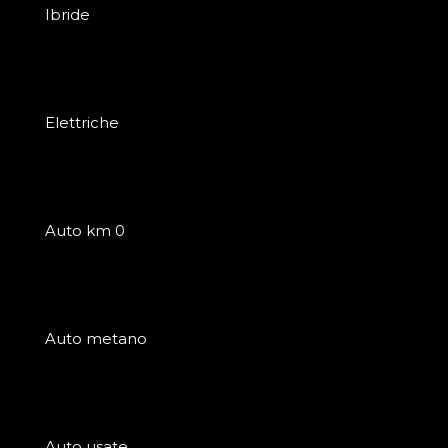
Ibride
Elettriche
Auto km 0
Auto metano
Auto usate