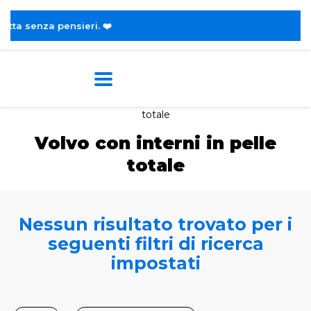
a senza pensieri. ❤️
Home
Tags
Volvo
Con interni in pelle
totale
Volvo con interni in pelle
totale
Nessun risultato trovato per i
seguenti filtri di ricerca
impostati