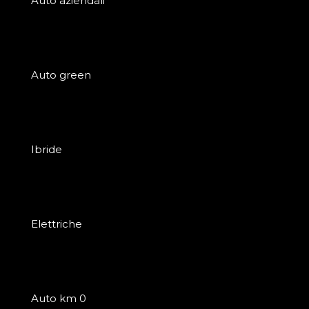
Auto aziendali
Auto green
Ibride
Elettriche
Auto km 0