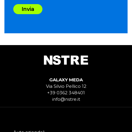
Invia
GALAXY MEDA
Via Silvio Pellico 12
+39 0362 348401
info@nstre.it